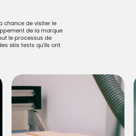
a chance de visiter le
eloppement de la marque
out le processus de
es skis tests qu’ils ont