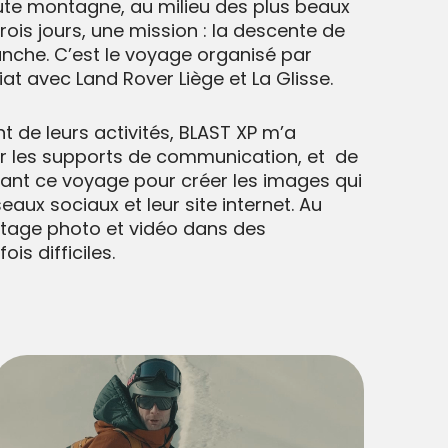
ute montagne, au milieu des plus beaux
is jours, une mission : la descente de
anche. C’est le voyage organisé par
at avec Land Rover Liège et La Glisse.
 de leurs activités, BLAST XP m’a
er les supports de communication, et de
nt ce voyage pour créer les images qui
eaux sociaux et leur site internet. Au
tage photo et vidéo dans des
is difficiles.