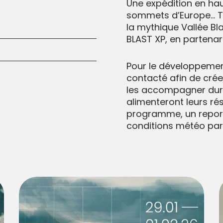
Une expédition en ha
sommets d’Europe… Tro
la mythique Vallée Bl
BLAST XP, en partenari
Pour le développement
contacté afin de cré
les accompagner dura
alimenteront leurs rés
programme, un repor
conditions météo parfo