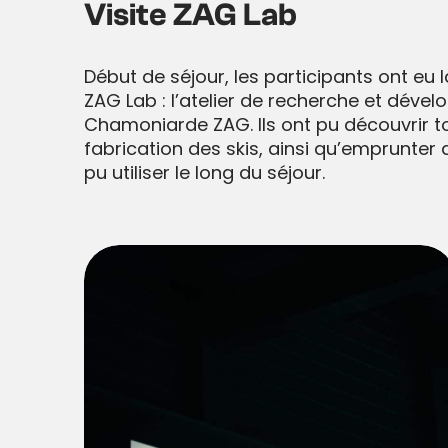
Visite ZAG Lab
Début de séjour, les participants ont eu l
ZAG Lab : l’atelier de recherche et dév
Chamoniarde ZAG. Ils ont pu découvrir t
fabrication des skis, ainsi qu’emprunter d
pu utiliser le long du séjour.