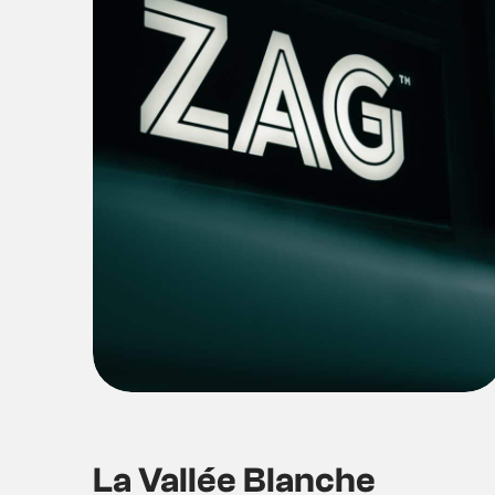
La Vallée Blanche