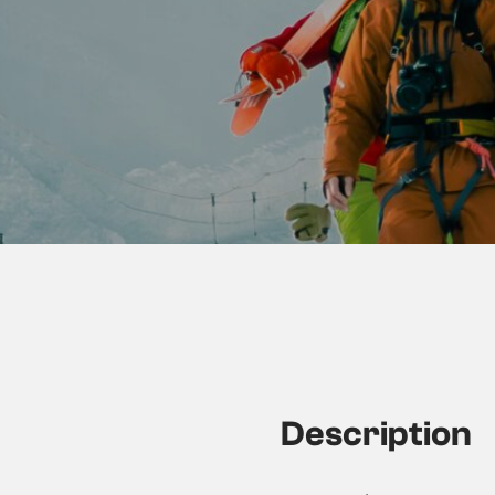
Description